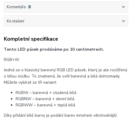
Komentáře
0
Ke stažení
Kompletní specifikace
Tento LED pásek prodáváme po 10 centimetrech.
RGB+W
Jedná se o klasický barevný RGB LED pásek, který je ale rozšířený
o bílou složku. To znamená, že svítí barevná a bílá dohromady.
Můžete vybírat ze tří variant:
RGBW – barevná + studená bílá
RGBNW – barevná + denní bílá
RGBWW – barevná + teplá bílá
Díky přidání bílé barvy je podání barev mnohem věrohodnější.