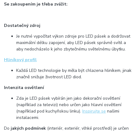
Se zakoupením je třeba zvážit:
Dostatečný zdroj
Je nutné vypočítat výkon zdroje pro LED pásek a dodržovat
maximální délku zapojení, aby LED pásek správně svítil a
aby nedocházelo k jeho zbytečnému světelnému úbytku.
Hliníkový profil
Každá LED technologie by měla být chlazena hliníkem, jinak
značně snižuje životnost LED diod.
Intenzita osvětlení
Zda je LED pásek vybírán jen jako dekorační osvětlení
(například za televizi) nebo určen jako hlavní osvětlení
(například pod kuchyňskou linku).
Inspirujte se
našimi
instalacemi.
Do
jakých podmínek
(interiér, exteriér, vlhké prostředí) je určen