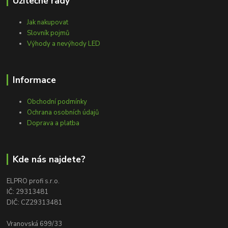
Užitečné rady
Jak nakupovat
Slovník pojmů
Výhody a nevýhody LED
Informace
Obchodní podmínky
Ochrana osobních údajů
Doprava a platba
Kde nás najdete?
ELPRO profi s.r.o.
IČ: 29313481
DIČ: CZ29313481
Vranovská 699/33