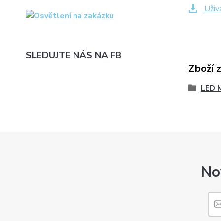
Uživ
SLEDUJTE NÁS NA FB
Zboží 
LED 
No