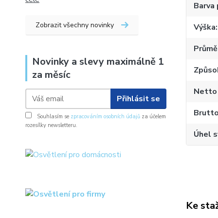
Barva
Zobrazit všechny novinky
Výška
Průměr
Novinky a slevy maximálně 1
Způso
za měsíc
Netto
Přihlásit se
Brutt
Souhlasím se
zpracováním osobních údajů
za účelem
rozesílky newsletteru.
Úhel s
Ke sta