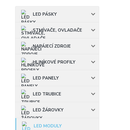
LED PÁSKY
STMÍVAČE, OVLADAČE
NAPÁJECÍ ZDROJE
HLINÍKOVÉ PROFILY
LED PANELY
LED TRUBICE
LED ŽÁROVKY
LED MODULY