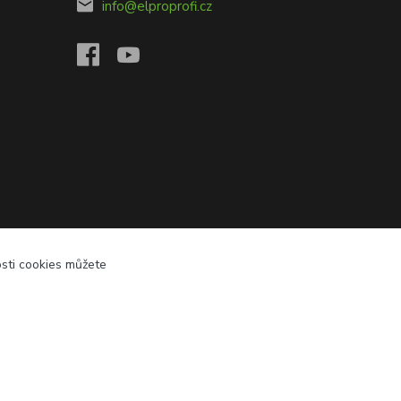
info@elproprofi.cz
osti cookies můžete