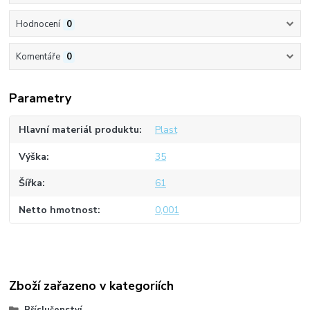
Hodnocení
0
Komentáře
0
Parametry
Hlavní materiál produktu
Plast
Výška
35
Šířka
61
Netto hmotnost
0,001
Zboží zařazeno v kategoriích