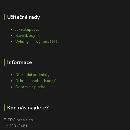
Užitečné rady
Jak nakupovat
Slovník pojmů
Výhody a nevýhody LED
Informace
Obchodní podmínky
Ochrana osobních údajů
Doprava a platba
Kde nás najdete?
ELPRO profi s.r.o.
IČ: 29313481