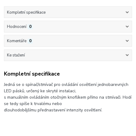
Kompletní specifikace
Hodnocení
0
Komentáře
0
Ke stažení
Kompletní specifikace
Jedná se o spínač/stmívač pro ovládání osvětlení jednobarevných
LED pásků, určený ke skryté instalaci,
s manuálním ovládáním otočným knoflíkem přímo na stmívači. Hodí
se tedy spíše k trvalému nebo
dlouhodobějšímu přednastavení intenzity osvětlení.