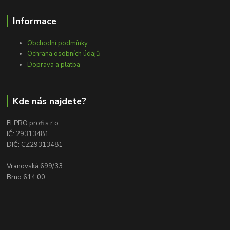
Informace
Obchodní podmínky
Ochrana osobních údajů
Doprava a platba
Kde nás najdete?
ELPRO profi s.r.o.
IČ: 29313481
DIČ: CZ29313481
Vranovská 699/33
Brno 614 00