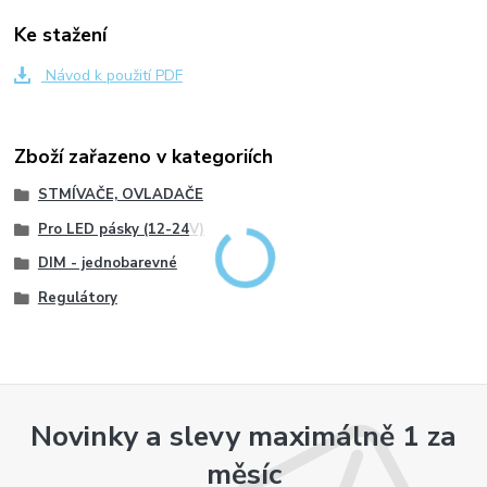
Ke stažení
Návod k použití PDF
Zboží zařazeno v kategoriích
STMÍVAČE, OVLADAČE
Pro LED pásky (12-24V)
DIM - jednobarevné
Regulátory
Novinky a slevy maximálně 1 za
měsíc