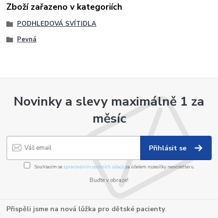
Zboží zařazeno v kategoriích
PODHLEDOVÁ SVÍTIDLA
Pevná
Novinky a slevy maximálně 1 za
měsíc
Přihlásit se
Souhlasím se
zpracováním osobních údajů
za účelem rozesílky newsletteru.
Buďte v obraze!
Přispěli jsme na nová lůžka pro dětské pacienty
.