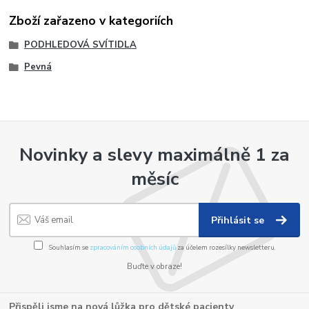
Zboží zařazeno v kategoriích
PODHLEDOVÁ SVÍTIDLA
Pevná
Novinky a slevy maximálně 1 za
měsíc
Přihlásit se
Souhlasím se
zpracováním osobních údajů
za účelem rozesílky newsletteru.
Buďte v obraze!
Přispěli jsme na nová lůžka pro dětské pacienty
.