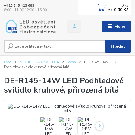
0
ks
+420 545 423 683
za
0,00 Kč
8:00 - 11:00 12:00 - 16:00
Menu
Hledat
Úvod
PODHLEDOVÁ SVÍTIDLA
Pevná
DE-R145-14W LED
Podhledové svítidlo kruhové, přirozená bílá
DE-R145-14W LED Podhledové
svítidlo kruhové, přirozená bílá