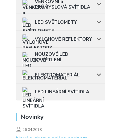
VENKOVNÍ a
PRŮMYSLOVÁ SVÍTIDLA
LED SVĚTLOMETY
VÝLOHOVÉ REFLEKTORY
NOUZOVÉ LED
OSVĚTLENÍ
ELEKTROMATERIÁL
LED LINEÁRNÍ SVÍTIDLA
Novinky
26.04.2018