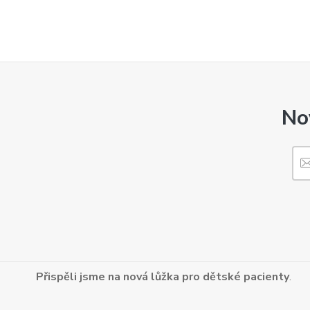
No
Přispěli jsme na nová lůžka pro dětské pacienty
.