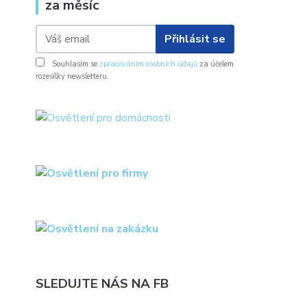
za měsíc
Přihlásit se
Souhlasím se
zpracováním osobních údajů
za účelem
rozesílky newsletteru.
SLEDUJTE NÁS NA FB