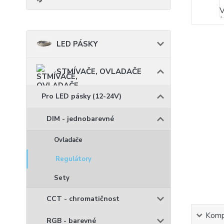
LED PÁSKY
STMÍVAČE, OVLADAČE
Pro LED pásky (12-24V)
DIM - jednobarevné
Ovladače
Regulátory
Sety
CCT - chromatičnost
Kompl
RGB - barevné