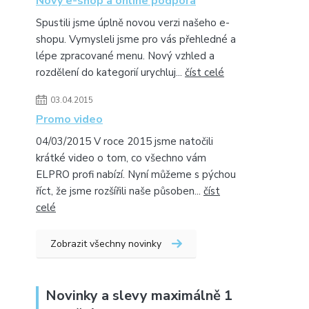
Nový e-shop a online podpora
Spustili jsme úplně novou verzi našeho e-
shopu. Vymysleli jsme pro vás přehledné a
lépe zpracované menu. Nový vzhled a
rozdělení do kategorií urychluj...
číst celé
03.04.2015
Promo video
04/03/2015 V roce 2015 jsme natočili
krátké video o tom, co všechno vám
ELPRO profi nabízí. Nyní můžeme s pýchou
říct, že jsme rozšířili naše působen...
číst
celé
Zobrazit všechny novinky
Novinky a slevy maximálně 1