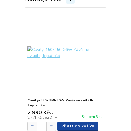
Cavity-450x450-36W Závěsné svítidlo,
teplá bílá
2 990 Kč
/
ks
Skladem 3 ks
2 471 Kč
bez DPH
Přidat do košíku