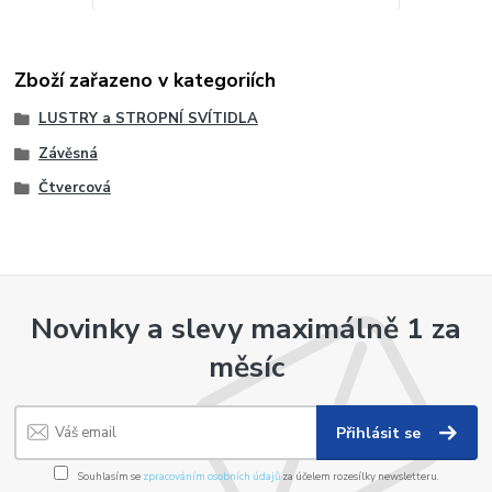
Zboží zařazeno v kategoriích
LUSTRY a STROPNÍ SVÍTIDLA
Závěsná
Čtvercová
Novinky a slevy maximálně 1 za
měsíc
Přihlásit se
Souhlasím se
zpracováním osobních údajů
za účelem rozesílky newsletteru.