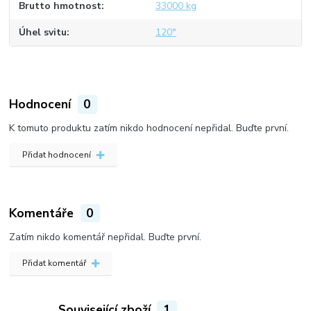
Brutto hmotnost
33000 kg
Úhel svitu
120°
Hodnocení
0
K tomuto produktu zatím nikdo hodnocení nepřidal. Buďte první.
Přidat hodnocení
Komentáře
0
Zatím nikdo komentář nepřidal. Buďte první.
Přidat komentář
Související zboží
1