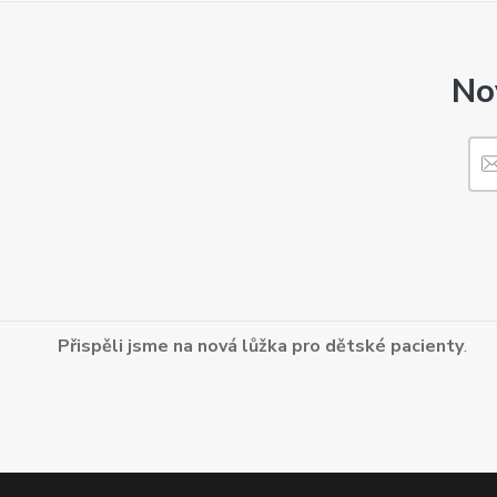
No
Přispěli jsme na nová lůžka pro dětské pacienty
.