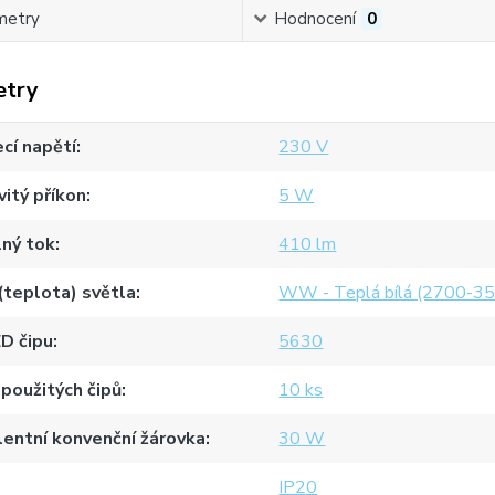
metry
Hodnocení
0
etry
cí napětí
230 V
itý příkon
5 W
ný tok
410 lm
(teplota) světla
WW - Teplá bílá (2700-3
D čipu
5630
použitých čipů
10 ks
lentní konvenční žárovka
30 W
IP20