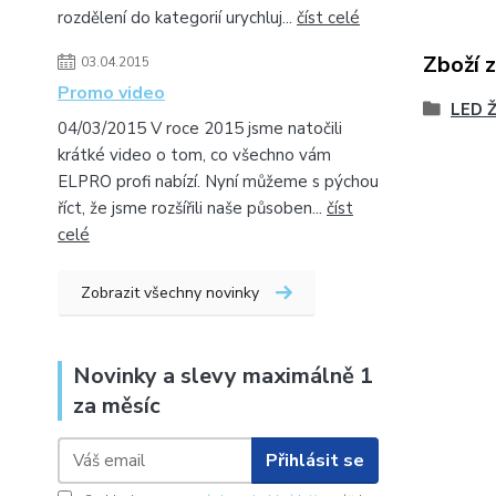
rozdělení do kategorií urychluj...
číst celé
Zboží 
03.04.2015
Promo video
LED 
04/03/2015 V roce 2015 jsme natočili
krátké video o tom, co všechno vám
ELPRO profi nabízí. Nyní můžeme s pýchou
říct, že jsme rozšířili naše působen...
číst
celé
Zobrazit všechny novinky
Novinky a slevy maximálně 1
za měsíc
Přihlásit se