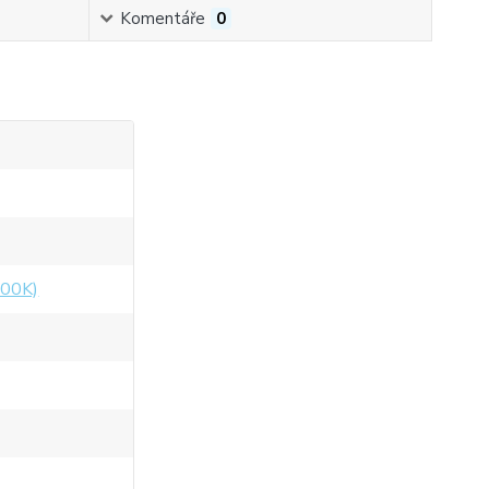
Komentáře
0
500K)