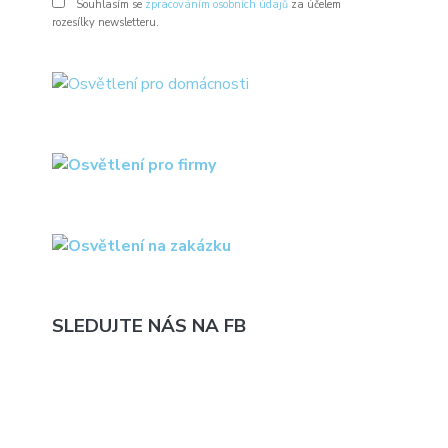
Souhlasím se
zpracováním osobních údajů
za účelem
rozesílky newsletteru.
SLEDUJTE NÁS NA FB