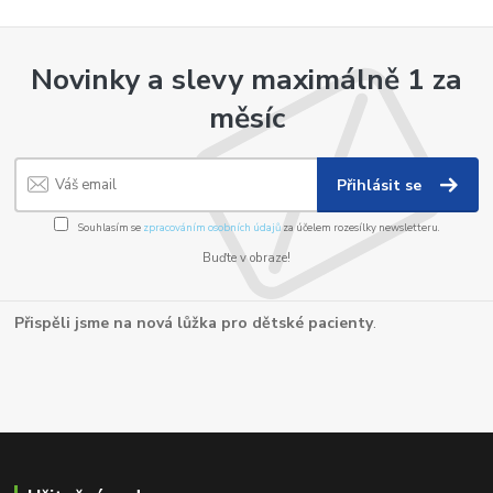
Novinky a slevy maximálně 1 za
měsíc
Přihlásit se
Souhlasím se
zpracováním osobních údajů
za účelem rozesílky newsletteru.
Buďte v obraze!
Přispěli jsme na nová lůžka pro dětské pacienty
.