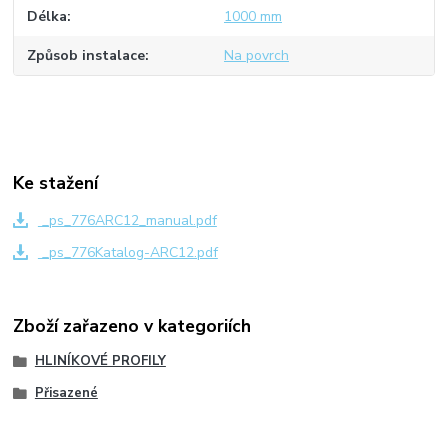
Délka
1000 mm
Způsob instalace
Na povrch
Ke stažení
_ps_776ARC12_manual.pdf
_ps_776Katalog-ARC12.pdf
Zboží zařazeno v kategoriích
HLINÍKOVÉ PROFILY
Přisazené