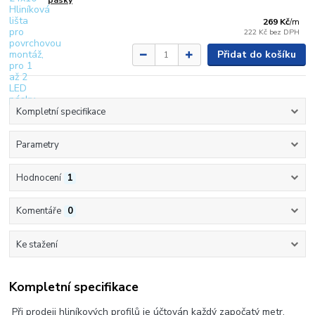
pásky
269 Kč
/
m
222 Kč
bez DPH
Přidat do košíku
Kompletní specifikace
Parametry
Hodnocení
1
Komentáře
0
Ke stažení
Kompletní specifikace
Při prodeji hliníkových profilů je účtován každý započatý metr.