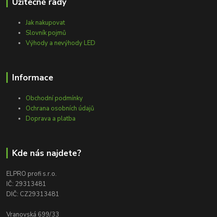
Užitečné rady
Jak nakupovat
Slovník pojmů
Výhody a nevýhody LED
Informace
Obchodní podmínky
Ochrana osobních údajů
Doprava a platba
Kde nás najdete?
ELPRO profi s.r.o.
IČ: 29313481
DIČ: CZ29313481
Vranovská 699/33