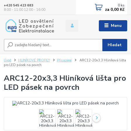
0
ks
+420 545 423 683
za
0,00 Kč
8:00 - 11:00 12:00 - 16:00
Menu
Hledat
Úvod
HLINÍKOVÉ PROFILY
Přisazené
ARC12-20x3,3 Hliníková lišta
pro LED pásek na povrch
ARC12-20x3,3 Hliníková lišta pro
LED pásek na povrch