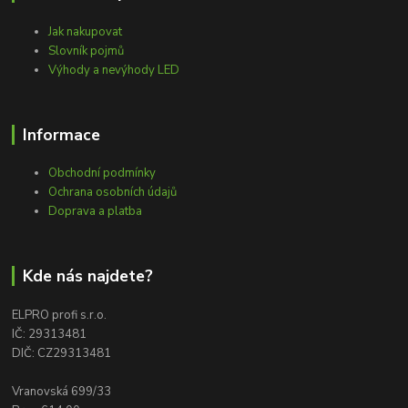
Jak nakupovat
Slovník pojmů
Výhody a nevýhody LED
Informace
Obchodní podmínky
Ochrana osobních údajů
Doprava a platba
Kde nás najdete?
ELPRO profi s.r.o.
IČ: 29313481
DIČ: CZ29313481
Vranovská 699/33