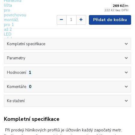
269 Kč
/
m
222 Kč
bez DPH
Přidat do košíku
Kompletní specifikace
Parametry
Hodnocení
1
Komentáře
0
Ke stažení
Kompletní specifikace
Při prodeji hliníkových profilů je účtován každý započatý metr.