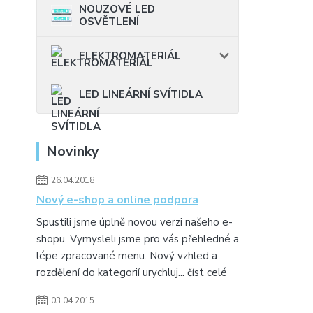
NOUZOVÉ LED
OSVĚTLENÍ
ELEKTROMATERIÁL
LED LINEÁRNÍ SVÍTIDLA
Novinky
26.04.2018
Nový e-shop a online podpora
Spustili jsme úplně novou verzi našeho e-
shopu. Vymysleli jsme pro vás přehledné a
lépe zpracované menu. Nový vzhled a
rozdělení do kategorií urychluj...
číst celé
03.04.2015