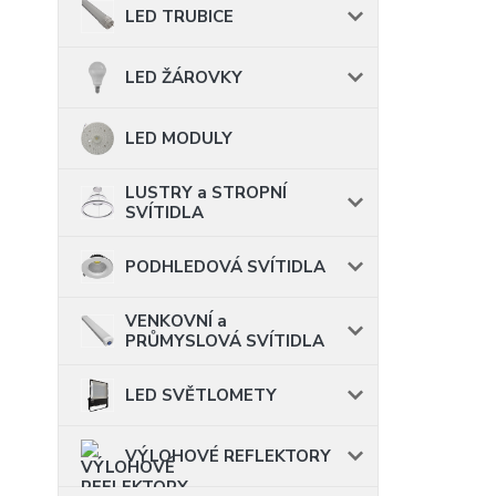
LED TRUBICE
LED ŽÁROVKY
LED MODULY
LUSTRY a STROPNÍ
SVÍTIDLA
PODHLEDOVÁ SVÍTIDLA
VENKOVNÍ a
PRŮMYSLOVÁ SVÍTIDLA
LED SVĚTLOMETY
VÝLOHOVÉ REFLEKTORY