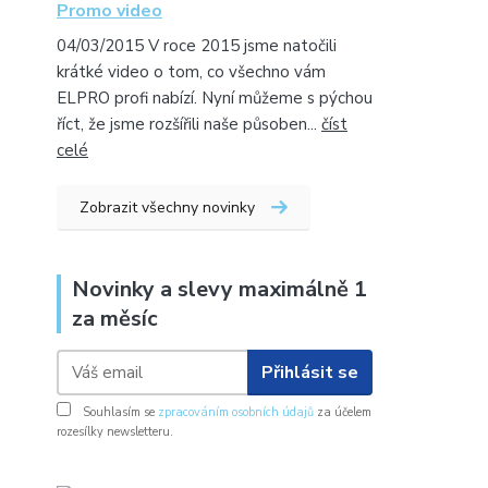
Promo video
04/03/2015 V roce 2015 jsme natočili
krátké video o tom, co všechno vám
ELPRO profi nabízí. Nyní můžeme s pýchou
říct, že jsme rozšířili naše působen...
číst
celé
Zobrazit všechny novinky
Novinky a slevy maximálně 1
za měsíc
Přihlásit se
Souhlasím se
zpracováním osobních údajů
za účelem
rozesílky newsletteru.