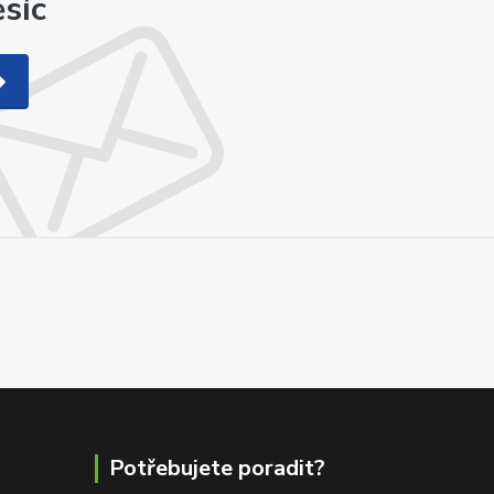
síc
Potřebujete poradit?