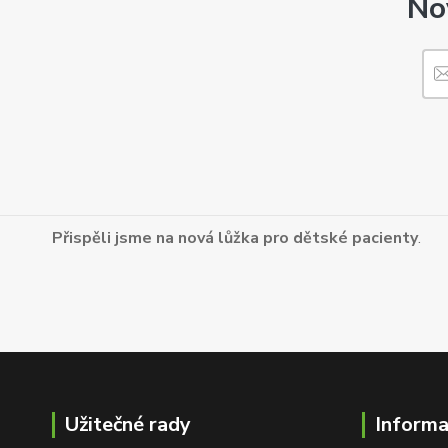
No
Přispěli jsme na nová lůžka pro dětské pacienty
.
Užitečné rady
Inform